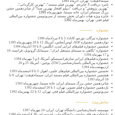
سینماحقیقت؛ تهران، آذرماه 1393
نامزد دریافت 3 جایزه‌ی "بهترين فيلم مستند"، "بهترین کارگردانی"،
"بهترین پژوهش" و دریافت "دیپلم افتخار بهترین صدا" از شانزدهمین جشن
بزرگ سينمای ایران، خانه سینما، شهریورماه 1393
جایزه ویژه هیأت داوران بخش مستند از سی‌و‌دومین جشنواره بین‌المللی
فیلم فجر، تهران، بهمن‌ماه 1392
جشنواره
جشنواره تیرگان، تورنتو، کانادا، 5 تا 8 مردادماه 1396
دوازدهمین جشنواره AOF، لوس‌آنجلس، آمریکا، 12 تا 20 شهریورماه 1395
ششمین جشنواره فیلم‌های ایرانی لندن، انگلیس، 8 تا 16 آبان‌ماه 1394
جشنواره "نگاهی به سینمای مستقل ایران"، سینماتک گرونوبل، فرانسه، 16
و 17 مهرماه 1394
جشنواره فیلم‌های ایرانی سان‌فرانسیسکو، آمریکا، 4 و 5 مهرماه 1394
جشنواره بین‌المللی باستان‌شناسی (TAC)، یوجین - آمریکا، 25 و 26
اردیبهشت‌ماه 1394
نخستین جشنواره بین‌المللی فیلم‌های علمی، اهواز، 3 تا 8 اسفندماه 1393
هشتمین جشنواره بین‌المللی فیلم مستند ایران، سینماحقیقت؛ تهران، 9 تا
16 آذرماه 1393
شانزدهمین جشن بزرگ سينمای ایران، خانه سینما، شهریورماه 1393
یازدهمین جشنواره فیلم تصویر، تهران، 1 تا 20 اسفندماه 1392
سی‌ودومین جشنواره بین‌المللی فیلم فجر، تهران، 12 تا 22 بهمن‌ماه 1392
نمایش ویژه
موسسه باستان‌شناسی دانشگاه تهران، ایران، 24 مهرماه 1397
دانشکده هنرهای نمایشی دانشگاه ماین، اورونو، امریکا، 4 اسفندماه 1396