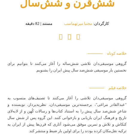
شش‌قرن و شش‌سال
کارگردان:
مجتبا میرتهماسب
مستند | 82 دقیقه
خلاصه کوتاه
گروهی موسیقی‌دان تلاشی شش‌ساله را آغاز می‌کنند تا بتوانیم برای
نخستین بار موسیقی شش‌صد سال پیش ایران را بشنویم.
خلاصه فیلم
گروهی موسیقی‌دان تلاشی را آغاز می‌کنند تا تصنیف‌های منسوب به
"عبدالقادر مراغی"، برجسته‌ترین موسیقی‌دان، نظریه‌پرداز، نویسنده و
شاعرِ شش‌صد سال پیش را به استناد کتاب‌ها و رسالات کُهن و از لابه‌لای
تاریخ و فرهنگ ایران بازیابی و بازخوانی کنند. این گروه پس از شش سال
کنکاش و تلاش و تمرین موفق می‌شود آثاری که قرن‌ها پیش از ایران به
ترکیه نقل‌مکان کرده بودند را برای اولین بار ضبط و منتشر کند.