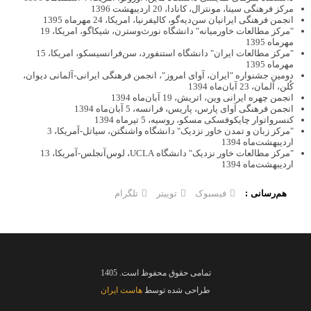
مرکز فرهنگی سینا، مونترال، کانادا، 20 اردیبهشت 1396
انجمن فرهنگی ایرانیان سن‌دیه‌گو، کالیفرنیا، امریکا، 24 مهرماه 1395
"مرکز مطالعات خاورمیانه" دانشگاه نورث‌وسترن، شیکاگو، امریکا، 19
مهرماه 1395
"مرکز مطالعات ایران" دانشگاه استنفورد، سن‌فرانسیسکو، امریکا، 15
مهرماه 1395
دومین جشنواره "ایران، آوای امروز"، انجمن فرهنگی ایرانی-آلمانی دیوان،
کُلن، آلمان، 23 آبان‌ماه 1394
انجمن چهره ایرانی وین، اتریش، 19 آبان‌ماه 1394
انجمن فرهنگی آوای پارس، پاریس، فرانسه، 5 آبان‌ماه 1394
کنسرواتوار چایکوفسکی مسکو، روسیه، 5 تیرماه 1394
"مرکز زبان و تمدن خاور نزدیک" دانشگاه واشنگتن، سیاتل-آمریکا، 3
اردیبهشت‌ماه 1394
"مرکز مطالعات خاور نزدیک" دانشگاه UCLA، لوس‌آنجلس-آمریکا، 13
اردیبهشت‌ماه 1394
هم‌رسانی :
فیسبوک
توییتر
تلگرام
تمامی حقوق محفوظ است. 1405
طراحی شده توسط
هاست ایران